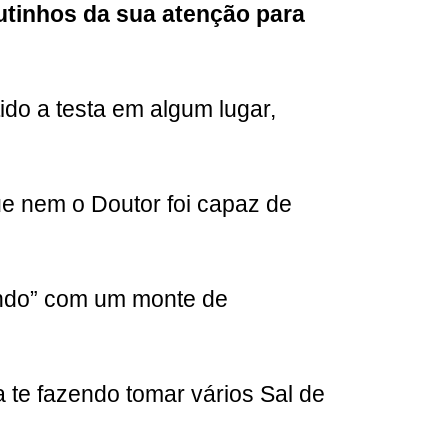
utinhos da sua atenção para
ido a testa em algum lugar,
e nem o Doutor foi capaz de
ando” com um monte de
 te fazendo tomar vários Sal de