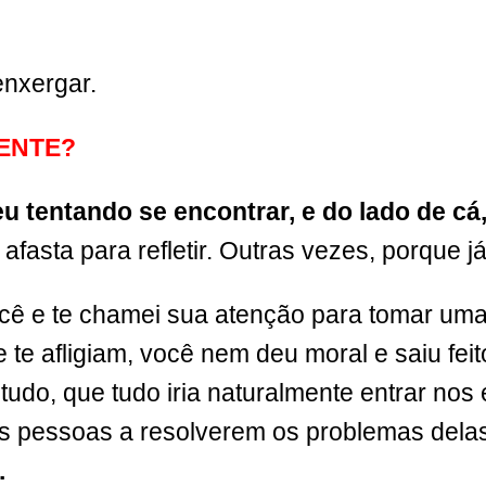
enxergar.
ENTE?
u tentando se encontrar, e do lado de cá
fasta para refletir. Outras vezes, porque já 
cê e te chamei sua atenção para tomar uma a
te afligiam, você nem deu moral e saiu fe
udo, que tudo iria naturalmente entrar nos e
s pessoas a resolverem os problemas dela
.