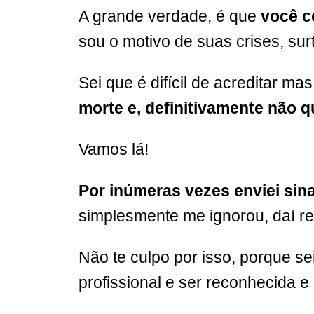
A grande verdade, é que
você c
sou o motivo de suas crises, sur
Sei que é difícil de acreditar m
morte e, definitivamente não q
Vamos lá!
Por inúmeras vezes enviei sin
simplesmente me ignorou, daí re
Não te culpo por isso, porque se
profissional e ser reconhecida e