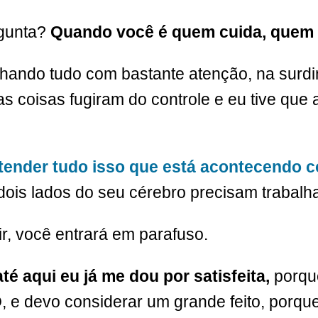
rgunta?
Quando você é quem cuida, quem 
anhando tudo com bastante atenção, na surd
s coisas fugiram do controle e eu tive qu
tender tudo isso que está acontecendo 
ois lados do seu cérebro precisam trabalha
ir, você entrará em parafuso.
té aqui eu já me dou por satisfeita,
porque
 e devo considerar um grande feito, porqu