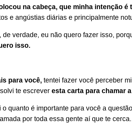
olocou na cabeça, que minha intenção é 
tos e angústias diárias e principalmente not
as, de verdade, eu não quero fazer isso, por
uero isso.
ais para você,
tentei fazer você perceber 
solvi te escrever
esta carta para chamar a
i o quanto é importante para você a questão 
 amada por toda essa gente aí que te cerca.