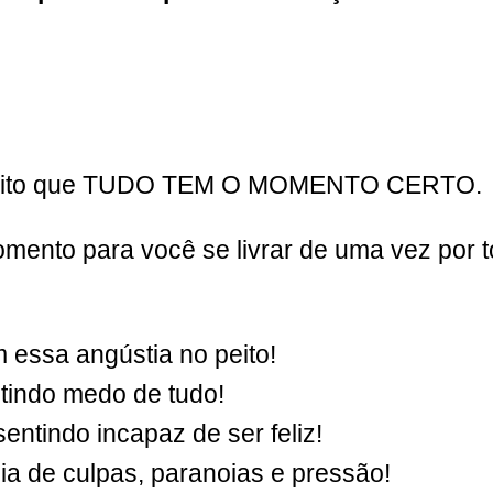
credito que TUDO TEM O MOMENTO CERTO.
omento para você se livrar de uma vez por 
 essa angústia no peito!
tindo medo de tudo!
entindo incapaz de ser feliz!
ia de culpas, paranoias e pressão!