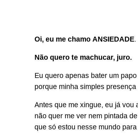
Oi,
eu me chamo
ANSIEDADE
.
Não quero te machucar, juro.
Eu quero apenas bater um papo c
porque minha simples presença 
Antes que me xingue, eu já vou
não quer me ver nem pintada de 
que só estou nesse mundo para te