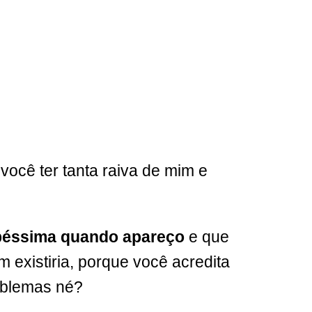
ocê ter tanta raiva de mim e
 péssima quando apareço
e que
existiria, porque você acredita
roblemas né?