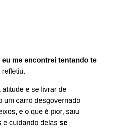
, eu me encontrei tentando te
refletiu.
titude e se livrar de
ito um carro desgovernado
ixos, e o que é pior, saiu
s e cuidando delas
se