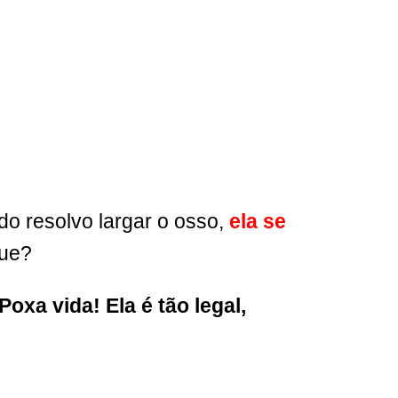
o resolvo largar o osso,
ela se
que?
Poxa vida! Ela é tão legal,