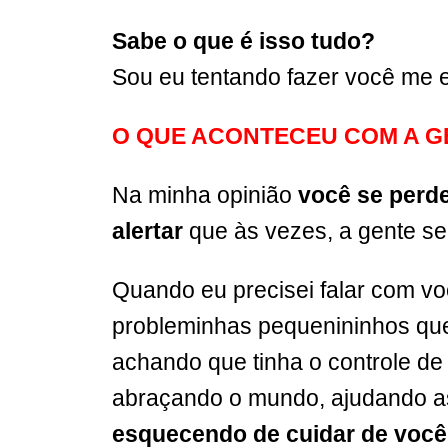
Sabe o que é isso tudo?
Sou eu tentando fazer você me 
O QUE ACONTECEU COM A G
Na minha opinião
você se perde
alertar
que às vezes, a gente se a
Quando eu precisei falar com vo
probleminhas pequenininhos que 
achando que tinha o controle de t
abraçando o mundo, ajudando a
esquecendo de cuidar de você