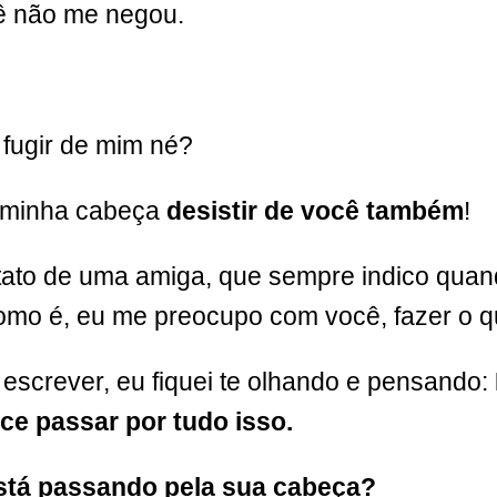
ê não me negou.
 fugir de mim né?
a minha cabeça
desistir de você também
!
tato de uma amiga, que sempre indico quand
omo é, eu me preocupo com você, fazer o 
 escrever, eu fiquei te olhando e pensando:
ce passar por tudo isso.
está passando pela sua cabeça?