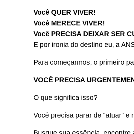
Você QUER VIVER!
Você MERECE VIVER!
Você PRECISA DEIXAR SER 
E por ironia do destino eu, a AN
Para começarmos, o primeiro pa
VOCÊ PRECISA URGENTEMEN
O que significa isso?
Você precisa parar de “atuar” e
Busque sua essência, encontre 