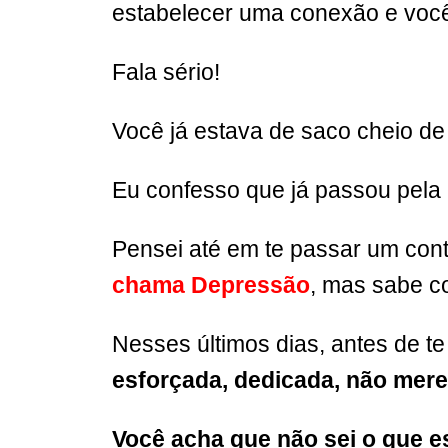
estabelecer uma conexão e voc
Fala sério!
Você já estava de saco cheio de
Eu confesso que já passou pel
Pensei até em te passar um con
chama Depressão
, mas sabe c
Nesses últimos dias, antes de te
esforçada, dedicada, não mere
Você acha que não sei o que 