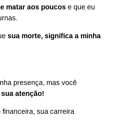
te matar
aos poucos
e que eu
urnas.
que
sua morte, significa a minha
minha presença, mas você
 sua atenção!
financeira, sua carreira