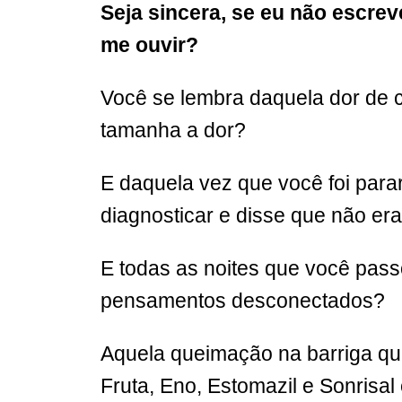
Seja sincera, se eu não escrev
me ouvir?
Você se lembra daquela dor de c
tamanha a dor?
E daquela vez que você foi par
diagnosticar e disse que não er
E todas as noites que você pas
pensamentos desconectados?
Aquela queimação na barriga que
Fruta, Eno, Estomazil e Sonrisa