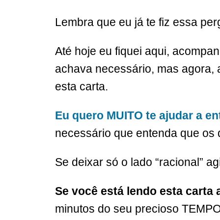
Lembra que eu já te fiz essa pe
Até hoje eu fiquei aqui, acomp
achava necessário, mas agora, a
esta carta.
Eu quero MUITO te ajudar a en
necessário que entenda que os d
Se deixar só o lado “racional” ag
Se você está lendo esta carta a
minutos do seu precioso TEMPO,