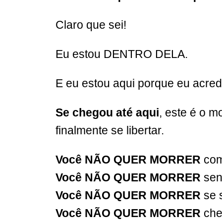
Claro que sei!
Eu estou DENTRO DELA.
E eu estou aqui porque eu a
Se chegou até aqui
, este é o m
finalmente se libertar.
Você NÃO QUER MORRER
com
Você NÃO QUER MORRER
sen
Você NÃO QUER MORRER
se s
Você NÃO QUER MORRER
che