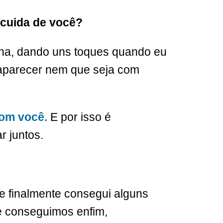
cuida de você?
ina, dando uns toques quando eu
e aparecer nem que seja com
com você.
E por isso é
r juntos.
 finalmente consegui alguns
e conseguimos enfim,