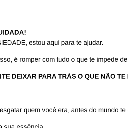
CUIDADA!
SIEDADE, estou aqui para te ajudar.
sso, é romper com tudo o que te impede d
TE DEIXAR PARA TRÁS O QUE NÃO TE
 resgatar quem você era, antes do mundo te 
a sua essência.