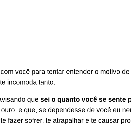
om você para tentar entender o motivo de v
te incomoda tanto.
 avisando que
sei o quanto você se sente
ouro, e que, se dependesse de você eu nem 
 fazer sofrer, te atrapalhar e te causar p