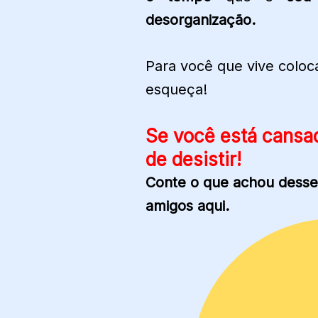
desorganização.
Para você que vive colo
esqueça!
Se você está cansa
de desistir!
Conte o que achou desse
amigos aqui.