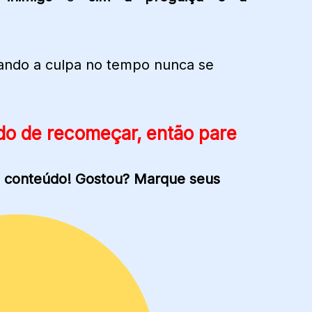
cando a culpa no tempo nunca se
do de recomeçar, então pare
 conteúdo! Gostou? Marque seus