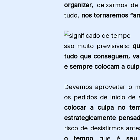
organizar
, deixarmos de
tudo,
nos tornaremos “a
são muito previsíveis:
qu
tudo que conseguem, va
e sempre colocam a culp
Devemos aproveitar o 
os pedidos de início d
colocar a culpa no te
estrategicamente pensa
risco de desistirmos an
o tempo
que é
seu 