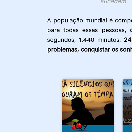
sucedem.”
A população mundial é comp
para todas essas pessoas,
segundos, 1.440 minutos,
24
problemas, conquistar os so