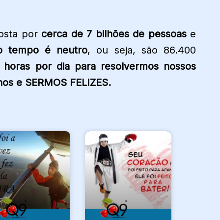
osta por
cerca de 7 bilhões de pessoas
e
o tempo é neutro
, ou seja, são 86.400
 horas por dia para resolvermos nossos
nhos e SERMOS FELIZES.