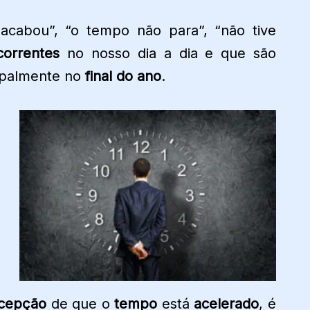
acabou”, “o tempo não para”, “não tive
correntes
no nosso dia a dia e que são
ipalmente no
final do ano
.
cepção
de que o
tempo
está
acelerado
, é