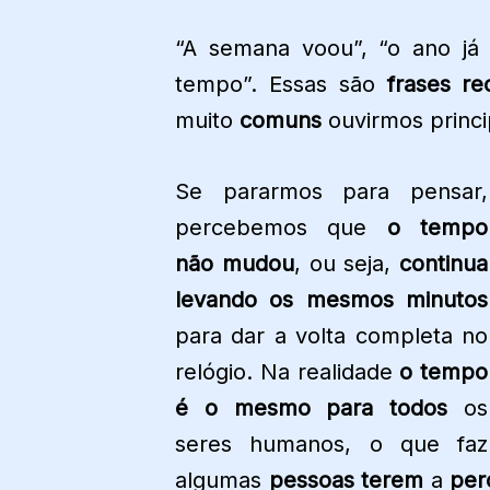
“A semana voou”, “o ano já 
tempo”. Essas são
frases re
muito
comuns
ouvirmos princ
Se pararmos para pensar,
percebemos que
o tempo
não mudou
, ou seja,
continua
levando os mesmos minutos
para dar a volta completa no
relógio. Na realidade
o tempo
é o mesmo para todos
os
seres humanos, o que faz
algumas
pessoas terem
a
per