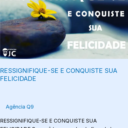
E
CONQUISTE
SUA
FELICIDADE
RESSIGNIFIQUE-SE E CONQUISTE SUA
FELICIDADE
Agência Q9
RESSIGNIFIQUE-SE E CONQUISTE SUA