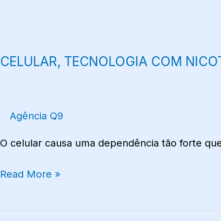
CELULAR, TECNOLOGIA COM NICO
Agência Q9
O celular causa uma dependência tão forte que
Read More »
QUANDO