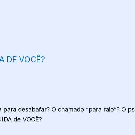
A DE VOCÊ?
 para desabafar? O chamado “para raio”? O ps
CUIDA de VOCÊ?