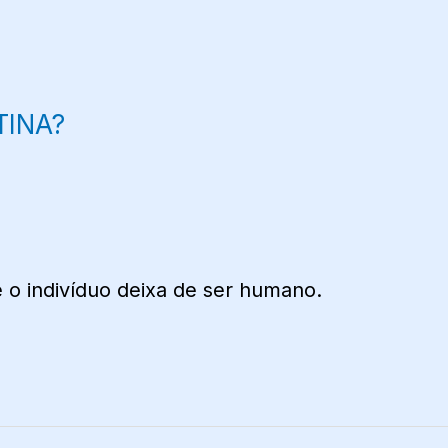
TINA?
 o indivíduo deixa de ser humano.