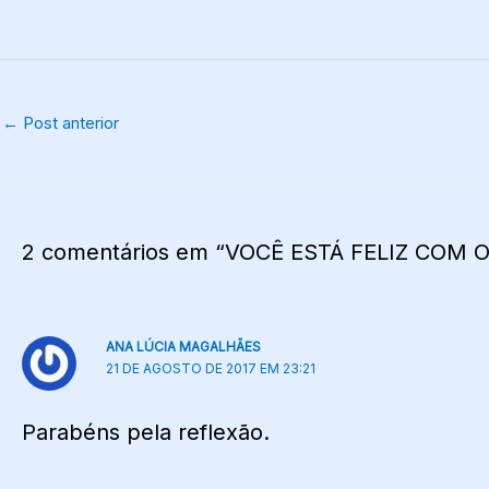
←
Post anterior
2 comentários em “VOCÊ ESTÁ FELIZ COM 
ANA LÚCIA MAGALHÃES
21 DE AGOSTO DE 2017 EM 23:21
Parabéns pela reflexão.