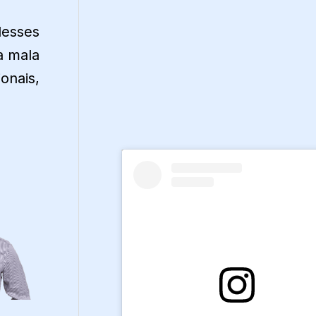
desses
a mala
onais,