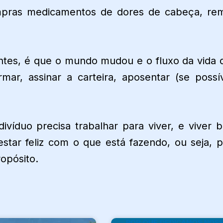
ompras medicamentos de dores de cabeça, re
tes, é que o mundo mudou e o fluxo da vida 
rmar, assinar a carteira, aposentar (se possí
divíduo precisa trabalhar para viver, e viver 
estar feliz com o que está fazendo, ou seja, p
ropósito.
POR QUE DEDICAMOS NOS