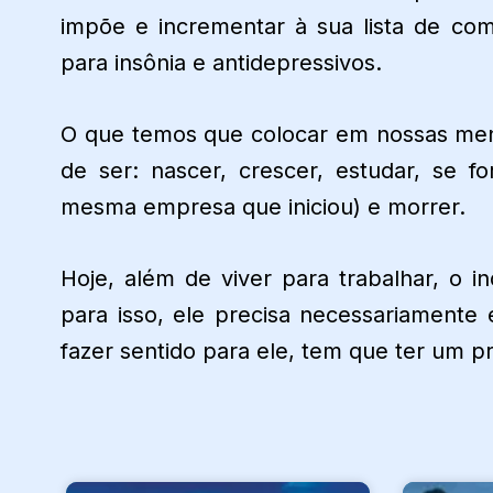
impõe e incrementar à sua lista de c
para insônia e antidepressivos.
O que temos que colocar em nossas men
de ser: nascer, crescer, estudar, se fo
mesma empresa que iniciou) e morrer.
Hoje, além de viver para trabalhar, o in
para isso, ele precisa necessariamente 
fazer sentido para ele, tem que ter um p