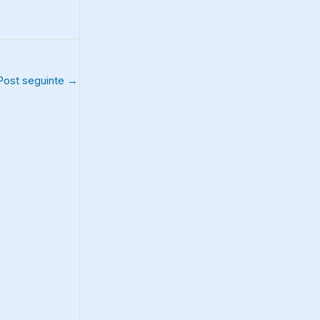
Post seguinte
→