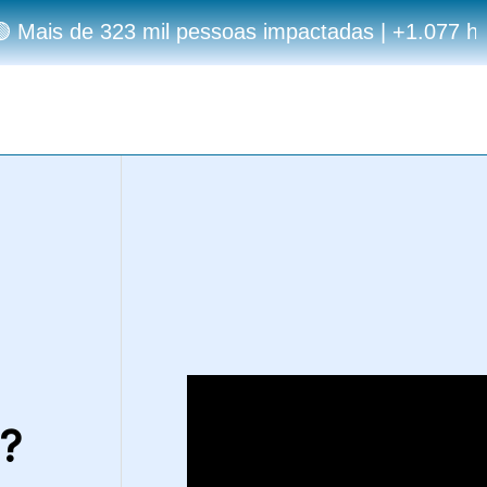
z | 12 anos de estradas multiplicando resultados
?