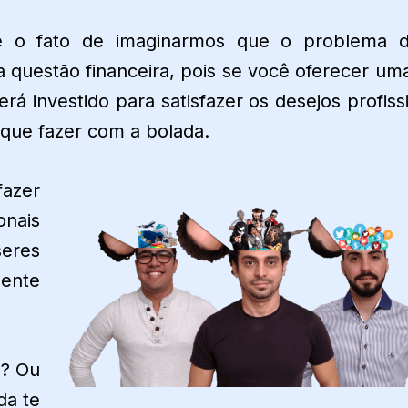
 é o fato de imaginarmos que o problema 
 a questão financeira, pois se você oferecer um
rá investido para satisfazer os desejos profissi
que fazer com a bolada.
fazer
onais
seres
mente
o? Ou
da te