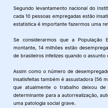
Segundo levantamento nacional do Insti
cada 10 pessoas empregadas estão insat
estatística é importante fazermos uma re
Se considerarmos que a População E
montante, 14 milhões estão desempregad
de brasileiros infelizes quando o assunto 
Assim como o número de desempregado
insatisfeitas também é assustadora (56 
que atualmente o trabalho deixou de
determinante para a autorrealização, au
uma patologia social grave.