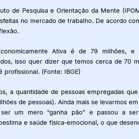
tuto de Pesquisa e Orientação da Mente (IPOM
isfeitas no mercado de trabalho. De acordo co
flexão.
conomicamente Ativa é de 79 milhões, e 
os, isso quer dizer que temos cerca de 70 m
é profissional. (Fonte: IBGE)
s, a quantidade de pessoas empregadas que
milhões de pessoas). Ainda mais se levarmos em
 ser um mero “ganha pão” e passou a ser 
toestima e saúde física-emocional, o que desen