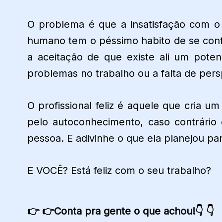
O problema é que a insatisfação com o t
humano tem o péssimo habito de se conf
a aceitação de que existe ali um poten
problemas no trabalho ou a falta de pers
O profissional feliz é aquele que cria u
pelo autoconhecimento, caso contrário
pessoa. E adivinhe o que ela planejou pa
E VOCÊ? Está feliz com o seu trabalho?
👉 👉Conta pra gente o que achou!👇 👇