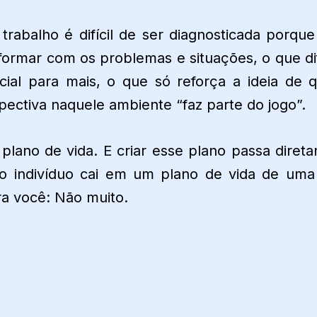
rabalho é difícil de ser diagnosticada porque
ormar com os problemas e situações, o que dif
cial para mais, o que só reforça a ideia de 
pectiva naquele ambiente “faz parte do jogo”.
m plano de vida. E criar esse plano passa diret
 o indivíduo cai em um plano de vida de uma
ra você: Não muito.